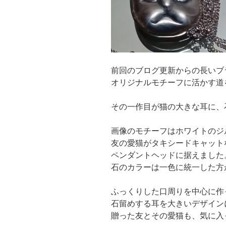
前回のブログ更新からの長いブ
オリジナルモチーフに活かす道
その一作目が猫の大きな耳に、
画像のモチーフはホワイトのジ
友の愛猫がタキシードキャット
ペンダントヘッドに据えました
石のカラーは一色に統一した方
ふっくりした口周りを中心に作
石留めする耳を大きいデザイン
贈った友とその愛猫も、気に入