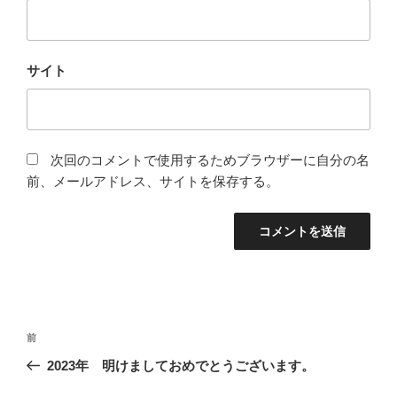
サイト
次回のコメントで使用するためブラウザーに自分の名
前、メールアドレス、サイトを保存する。
投
前
前
稿
の
2023年 明けましておめでとうございます。
ナ
投