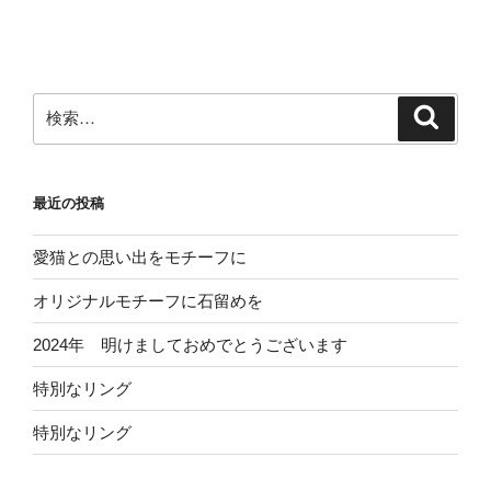
検
検
索
索:
最近の投稿
愛猫との思い出をモチーフに
オリジナルモチーフに石留めを
2024年 明けましておめでとうございます
特別なリング
特別なリング